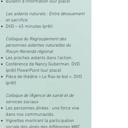
Bulletin d’information (sur place)
Les aidants naturels : Entre dévouement
et sacrifice
DVD – 45 minutes (prêt)
Colloque du Regroupement des
personnes aidantes naturelles du
Rouyn-Noranda régional
Les proches aidants dans l’action.
Conférence de Nancy Guberman. DVD
(prêt) PowerPoint (sur place)
Pièce de théâtre « Le Ras-le-bol ». DVD
(prêt)
Colloque de l’Agence de santé et de
services sociaux
Les personnes aînées : une force vive
dans nos communautés.
Vignettes montrant la participation
sociale des aînés des différentes MRC