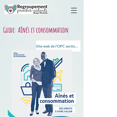
Guide: Aînés et consommation
Site web de l'OPC section Aînés