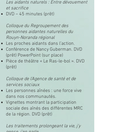
Les aidants naturels : Entre dévouement
et sacrifice
DVD – 45 minutes (prêt)
Colloque du Regroupement des
personnes aidantes naturelles du
Ro
uyn-Noranda régional
Les proches aidants dans l’action.
Conférence de Nancy Guberman. DVD
(prêt) PowerPoint (sur place)
Pièce de théâtre « Le Ras-le-bol ». DVD
(prêt)
Colloque de l’Agence de santé et de
services sociaux
Les personnes aînées : une force vive
dans nos communautés.
Vignettes montrant la participation
sociale des aînés des différentes MRC
de la région. DVD (prêt)
Les traitements prolongeant la vie, j’y